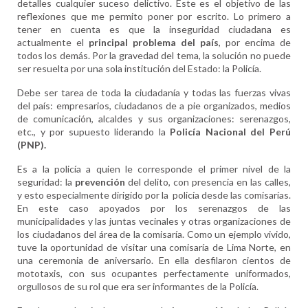
detalles cualquier suceso delictivo. Este es el objetivo de las
reflexiones que me permito poner por escrito. Lo primero a
tener en cuenta es que la inseguridad ciudadana es
actualmente el
principal problema del país
, por encima de
todos los demás. Por la gravedad del tema, la solución no puede
ser resuelta por una sola institución del Estado: la Policía.
Debe ser tarea de toda la ciudadanía y todas las fuerzas vivas
del país: empresarios, ciudadanos de a pie organizados, medios
de comunicación, alcaldes y sus organizaciones: serenazgos,
etc., y por supuesto liderando la
Policía Nacional del Perú
(PNP).
Es a la policía a quien le corresponde el primer nivel de la
seguridad: la
prevención
del delito, con presencia en las calles,
y esto especialmente dirigido por la
policía desde las comisarías.
En este caso apoyados por los serenazgos de las
municipalidades y las juntas vecinales y otras organizaciones de
los ciudadanos del área de la comisaría. Como un ejemplo vivido,
tuve la oportunidad de visitar una comisaría de Lima Norte, en
una ceremonia de aniversario. En ella desfilaron cientos de
mototaxis, con sus ocupantes perfectamente uniformados,
orgullosos de su rol que era ser informantes de la Policía.